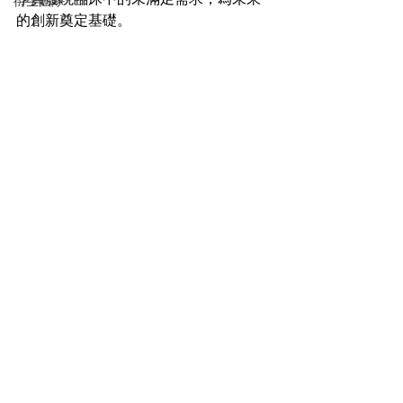
衍生團隊
的創新奠定基礎。