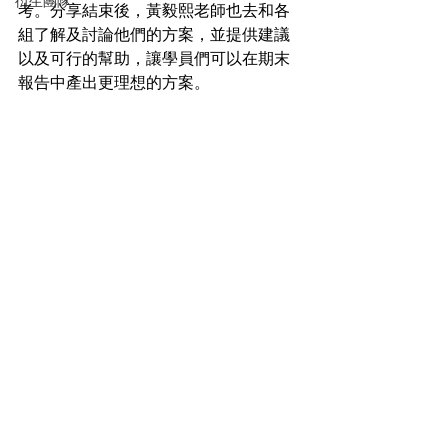
衍生團隊
考。分享結束後，黃毅熙老師也去和各
組了解及討論他們的方案，並提供建議
以及可行的幫助，讓學員們可以在期末
報告中產出更理想的方案。