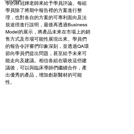
衍生團隊
學的林冠嬅老師來給予學員評論。每組
學員除了將期中報告裡的方案進行整
理，也對各自的方案的可專利面向及法
規途徑進行說明，最後再透過Business 
Model的展示，將產品未來在市場上的銷
售方式及市場可能性展現出來。學員們
的報告令評審們印象深刻，並透過QA環
節向學員們提出問題，甚至給予未來可
能走向及建議。相信各組在吸收這些建
議後，可以與臨床導師們繼續合作，產
出優秀的產品，增加創新醫材的可能
性。