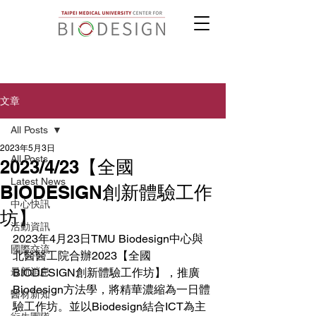
文章
All Posts
2023年5月3日
All Posts
2023/4/23【全國
Latest News
BIODESIGN創新體驗工作
中心快訊
坊】
活動資訊
2023年4月23日TMU Biodesign中心與
國際交流
北醫醫工院合辦2023【全國
最新消息
BIODESIGN創新體驗工作坊】，推廣
Biodesign方法學，將精華濃縮為一日體
醫材新知
驗工作坊。並以Biodesign結合ICT為主