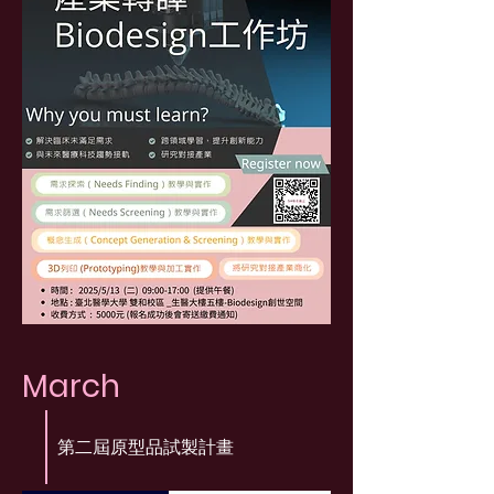
March
第二屆原型品試製計畫