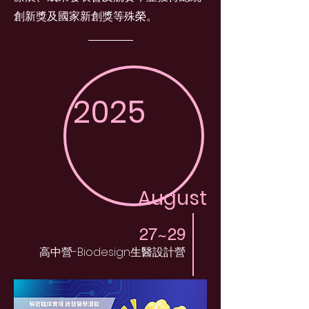
創新獎及國家新創獎等殊榮。
2025
August
27~29
高中營-Biodesign生醫設計營