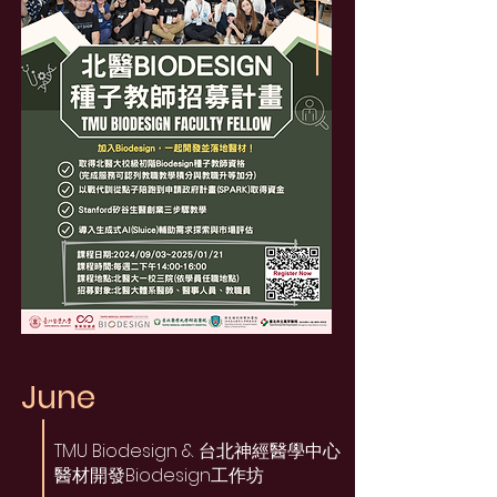
June
TMU Biodesign & 台北神經醫學中心
醫材開發Biodesign工作坊