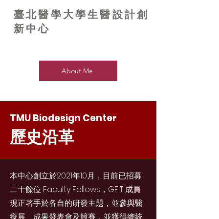
臺北醫學大學生醫設計創
新中心
About Me
TMU Biodesign Center
​歷史沿革
本中心創立於2021年10月，目前已招募
二十餘位 Faculty Fellows，GFIT 成員
現正著手於各自的研發主題，並參與醫
療展、成果發表會及競賽，並獲得總統