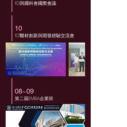
101與國科會國際會議
10
101醫材創新與開發經驗交流會
08~09
第二屆EMBA企業班