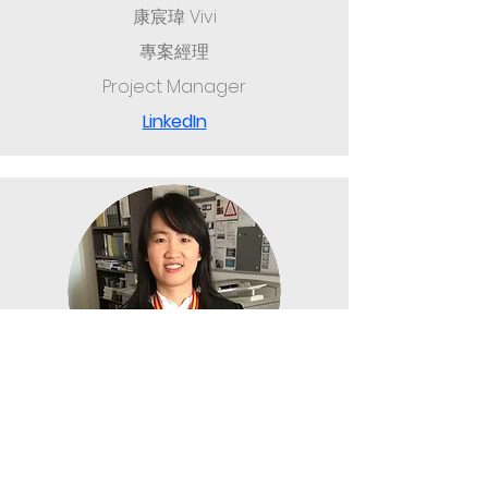
康宸瑋 Vivi
專案經理
Project Manager
LinkedIn
何欣容 Wendy
專案經理