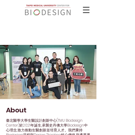
About
臺北醫學大學生醫設計創新中心(TMU Biodesign
Center)於2021年誕生,承襲史丹佛大學Biodesign中
心理念,致力推動生醫創新並培育人才。我們秉持
Biodesign流程與Design Thinking核心價值,與產業界