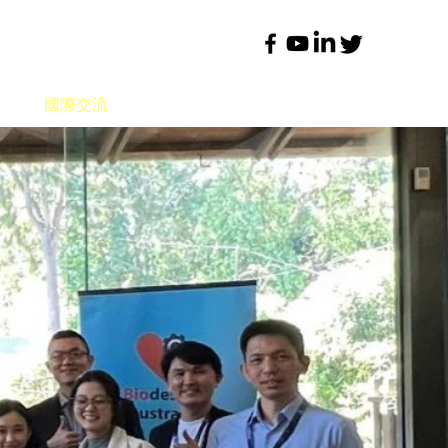
育
國際交流
資源連結