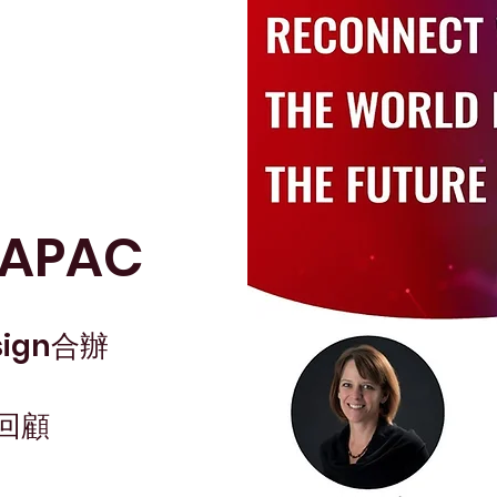
 APAC
sign合辦
C回顧